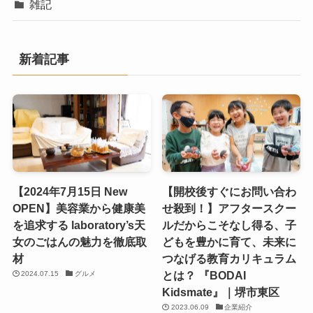
雑記
新着記事
【2024年7月15日 New
【開校後すぐにお問い合わ
OPEN】美容業から健康美
せ殺到！】アフタースクー
を追求する laboratory’s天
ルだからこそなし得る、子
女のごはんの魅力を徹底取
どもを豊かに育て、未来に
材
つなげる教育カリキュラム
とは？ 『BODAI
2024.07.15
グルメ
Kidsmate』｜堺市東区
2023.06.09
企業紹介