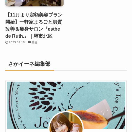
【11月より定額美容プラン
開始】一軒家まるごと肌質
改善＆痩身サロン『esthe
de Ruth.』｜堺市北区
2023.02.10
美容
さかイーネ編集部