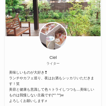
Ciel
ライター
美味しいものが大好き❢
ランチやカフェ巡り、夜はお酒もシッカリいただきま
す！笑
美容と健康も意識して色々トライしつつも…美味しい
ものは我慢しない主義です(*^ ^*)w
よろしくお願いします♬