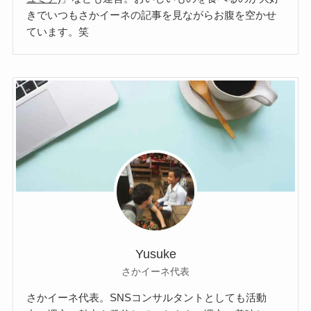
きでいつもさかイーネの記事を見ながらお腹を空かせ
ています。笑
Yusuke
さかイーネ代表
さかイーネ代表。SNSコンサルタントとしても活動