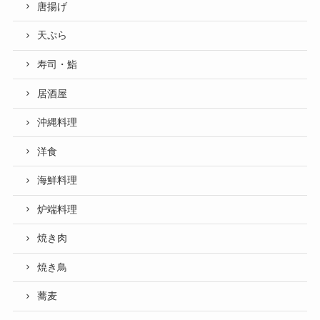
唐揚げ
天ぷら
寿司・鮨
居酒屋
沖縄料理
洋食
海鮮料理
炉端料理
焼き肉
焼き鳥
蕎麦