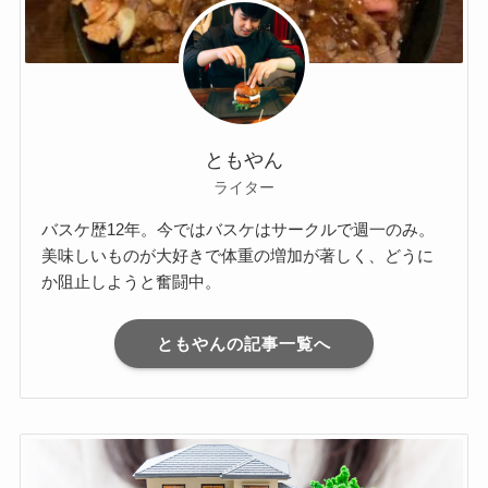
ともやん
ライター
バスケ歴12年。今ではバスケはサークルで週一のみ。
美味しいものが大好きで体重の増加が著しく、どうに
か阻止しようと奮闘中。
ともやんの記事一覧へ