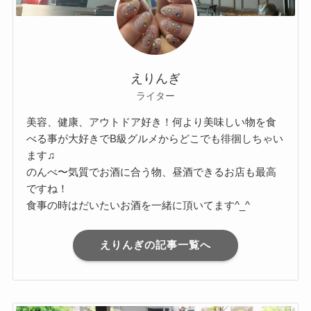
えりんぎ
ライター
美容、健康、アウトドア好き！何より美味しい物を食
べる事が大好きでB級グルメからどこでも徘徊しちゃい
ます♫
のんべ〜気質でお酒に合う物、昼酒できるお店も最高
ですね！
食事の時はだいたいお酒を一緒に頂いてます^_^
えりんぎの記事一覧へ