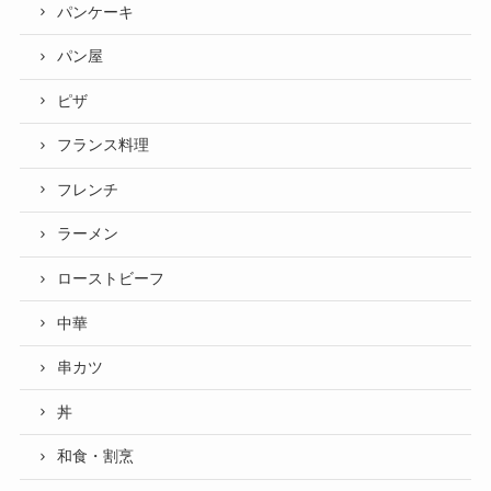
パンケーキ
パン屋
ピザ
フランス料理
フレンチ
ラーメン
ローストビーフ
中華
串カツ
丼
和食・割烹