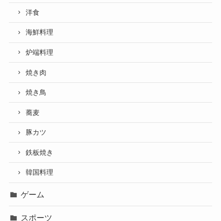
洋食
海鮮料理
炉端料理
焼き肉
焼き鳥
蕎麦
豚カツ
鉄板焼き
韓国料理
ゲーム
スポーツ