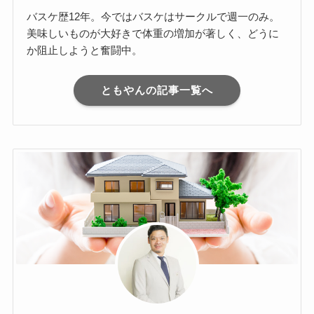
バスケ歴12年。今ではバスケはサークルで週一のみ。
美味しいものが大好きで体重の増加が著しく、どうに
か阻止しようと奮闘中。
ともやんの記事一覧へ