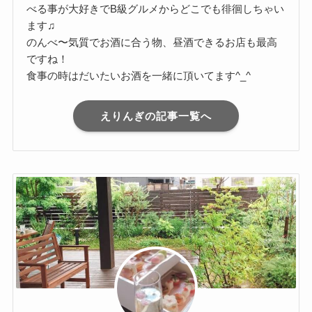
べる事が大好きでB級グルメからどこでも徘徊しちゃい
ます♫
のんべ〜気質でお酒に合う物、昼酒できるお店も最高
ですね！
食事の時はだいたいお酒を一緒に頂いてます^_^
えりんぎの記事一覧へ