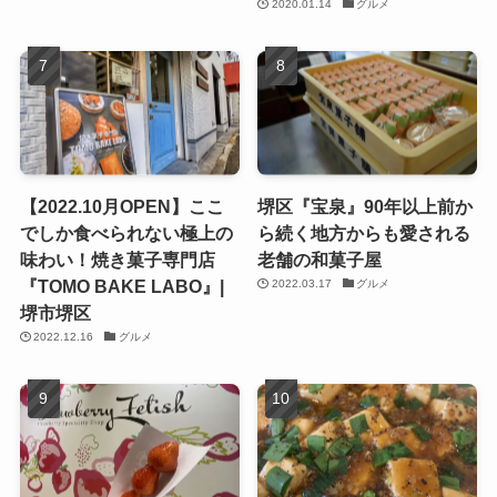
2020.01.14
グルメ
【2022.10月OPEN】ここ
堺区『宝泉』90年以上前か
でしか食べられない極上の
ら続く地方からも愛される
味わい！焼き菓子専門店
老舗の和菓子屋
『TOMO BAKE LABO』|
2022.03.17
グルメ
堺市堺区
2022.12.16
グルメ