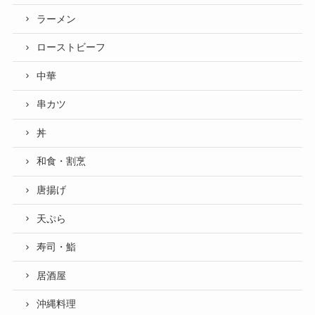
ラーメン
ローストビーフ
中華
串カツ
丼
和食・割烹
唐揚げ
天ぷら
寿司・鮨
居酒屋
沖縄料理