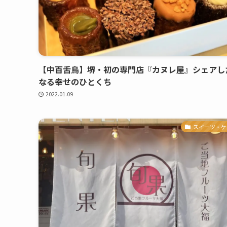
【中百舌鳥】堺・初の専門店『カヌレ屋』シェアし
なる幸せのひとくち
2022.01.09
スイーツ・ケ