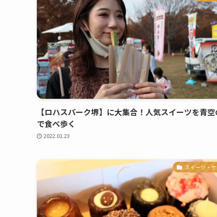
【ロハスパーク堺】に大集合！人気スイーツを青空
で食べ歩く
2022.01.23
スイーツ・ケ