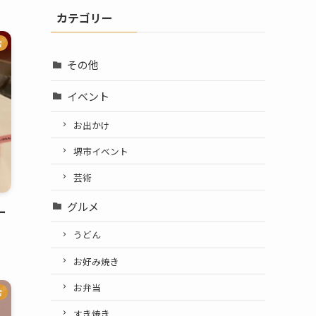
カテゴリー
店
その他
イベント
お出かけ
堺市イベント
芸術
グルメ
ー
うどん
お好み焼き
お弁当
店
すき焼き