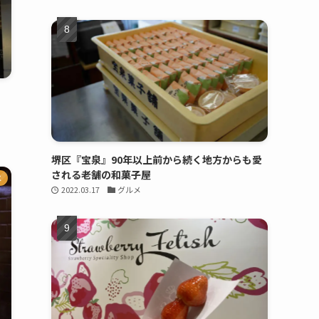
堺区『宝泉』90年以上前から続く地方からも愛
される老舗の和菓子屋
メ
2022.03.17
グルメ