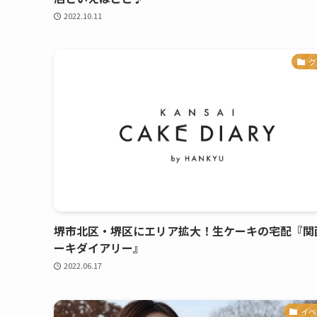
2022.10.11
グ
堺市北区・堺区にエリア拡大！生ケーキの宅配『関
ーキダイアリー』
2022.06.17
イベ