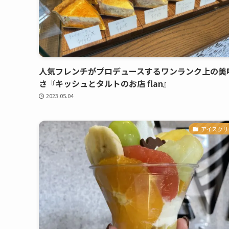
人気フレンチがプロデュースするワンランク上の美
さ『キッシュとタルトのお店 flan』
2023.05.04
アイスクリ