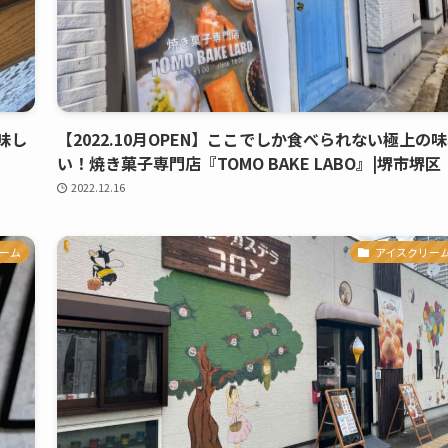
味し
【2022.10月OPEN】ここでしか食べられない極上の
い！焼き菓子専門店『TOMO BAKE LABO』|堺市堺区
2022.12.16
ーム
アイスクリー