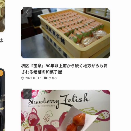
ま
堺区『宝泉』90年以上前から続く地方からも愛
される老舗の和菓子屋
メ
2022.03.17
グルメ