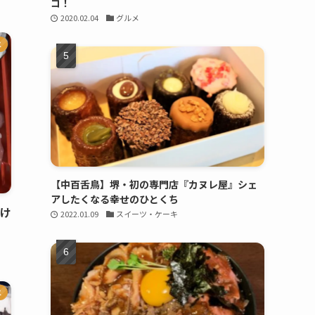
コ！
2020.02.04
グルメ
メ
【中百舌鳥】堺・初の専門店『カヌレ屋』シェ
アしたくなる幸せのひとくち
すけ
2022.01.09
スイーツ・ケーキ
メ