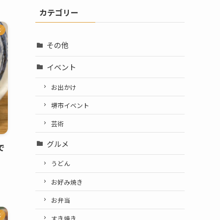
カテゴリー
メ
その他
イベント
お出かけ
堺市イベント
芸術
グルメ
で
うどん
お好み焼き
お弁当
メ
すき焼き