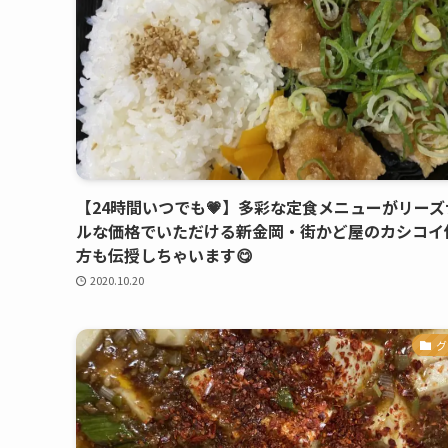
【24時間いつでも💗】多彩な定食メニューがリーズ
ルな価格でいただける新金岡・街かど屋のカシコイ
方も伝授しちゃいます😋
2020.10.20
グ