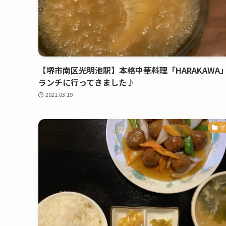
【堺市南区光明池駅】本格中華料理「HARAKAWA
ランチに行ってきました♪
2021.03.19
グ