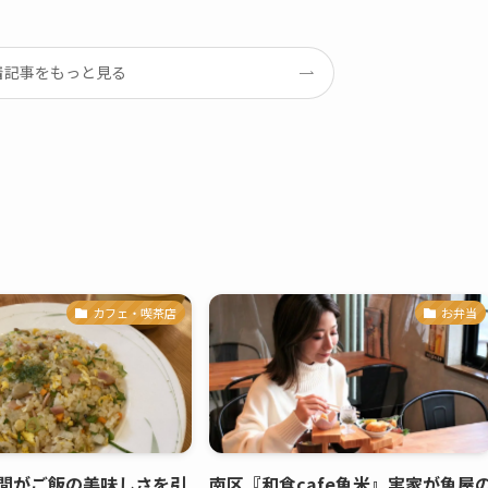
着記事をもっと見る
カフェ・喫茶店
お弁当
間がご飯の美味しさを引
南区『和食cafe魚米』実家が魚屋