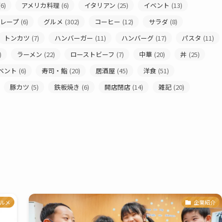
6)
アメリカ料理
(6)
イタリアン
(25)
イベント
(13)
レープ
(6)
グルメ
(302)
コーヒー
(12)
サラダ
(8)
トンカツ
(7)
ハンバーガー
(11)
ハンバーグ
(17)
パスタ
(11)
)
ラーメン
(22)
ローストビーフ
(7)
中華
(20)
丼
(25)
ベント
(6)
寿司・鮨
(20)
居酒屋
(45)
洋食
(51)
豚カツ
(5)
鉄板焼き
(6)
開店閉店
(14)
雑記
(20)
ルメ
企業紹介