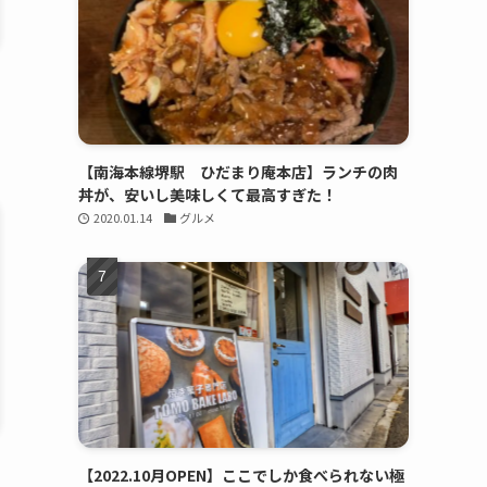
【南海本線堺駅 ひだまり庵本店】ランチの肉
丼が、安いし美味しくて最高すぎた！
2020.01.14
グルメ
【2022.10月OPEN】ここでしか食べられない極