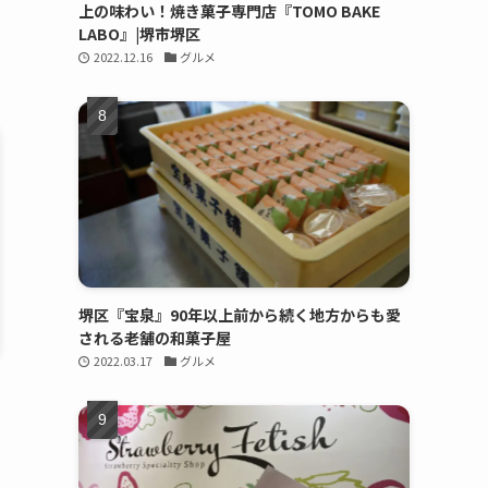
上の味わい！焼き菓子専門店『TOMO BAKE
LABO』|堺市堺区
2022.12.16
グルメ
堺区『宝泉』90年以上前から続く地方からも愛
される老舗の和菓子屋
2022.03.17
グルメ