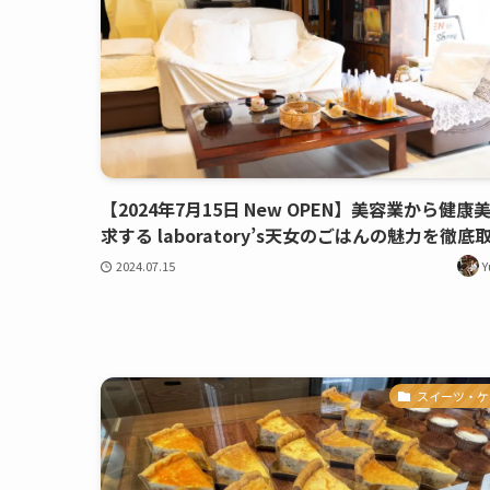
【2024年7月15日 New OPEN】美容業から健康
求する laboratory’s天女のごはんの魅力を徹底
2024.07.15
Y
スイーツ・ケ