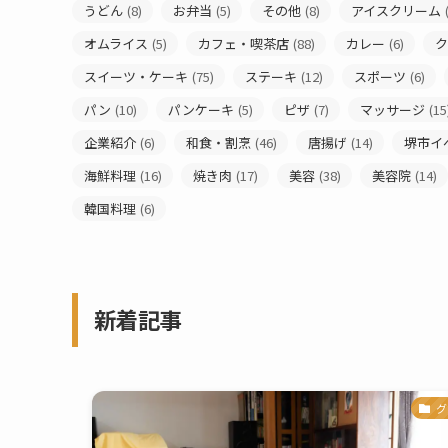
うどん
(8)
お弁当
(5)
その他
(8)
アイスクリーム
(
オムライス
(5)
カフェ・喫茶店
(88)
カレー
(6)
ク
スイーツ・ケーキ
(75)
ステーキ
(12)
スポーツ
(6)
パン
(10)
パンケーキ
(5)
ピザ
(7)
マッサージ
(15
企業紹介
(6)
和食・割烹
(46)
唐揚げ
(14)
堺市イ
海鮮料理
(16)
焼き肉
(17)
美容
(38)
美容院
(14)
韓国料理
(6)
新着記事
グ