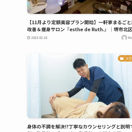
【11月より定額美容プラン開始】一軒家まるごと
改善＆痩身サロン『esthe de Ruth.』｜堺市北
2023.02.10
N
スポ
身体の不調を解決!?丁寧なカウンセリングと説明