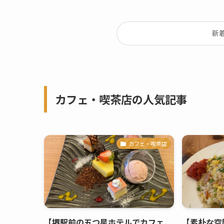
新
カフェ・喫茶店の人気記事
カフェ・喫茶店
【堺駅前の五つ星ホテルでカフェ
【素朴な空