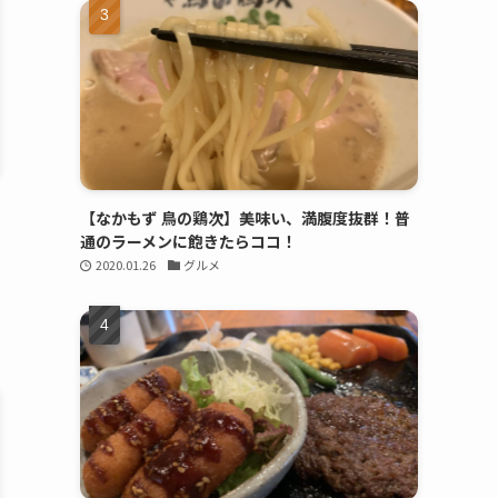
【なかもず 鳥の鶏次】美味い、満腹度抜群！普
通のラーメンに飽きたらココ！
2020.01.26
グルメ