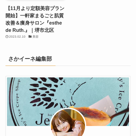
【11月より定額美容プラン
開始】一軒家まるごと肌質
改善＆痩身サロン『esthe
de Ruth.』｜堺市北区
2023.02.10
美容
さかイーネ編集部