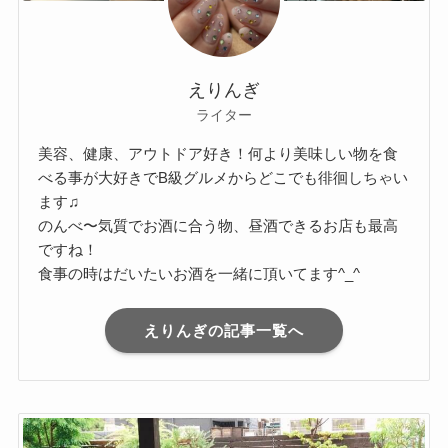
えりんぎ
ライター
美容、健康、アウトドア好き！何より美味しい物を食
べる事が大好きでB級グルメからどこでも徘徊しちゃい
ます♫
のんべ〜気質でお酒に合う物、昼酒できるお店も最高
ですね！
食事の時はだいたいお酒を一緒に頂いてます^_^
えりんぎの記事一覧へ