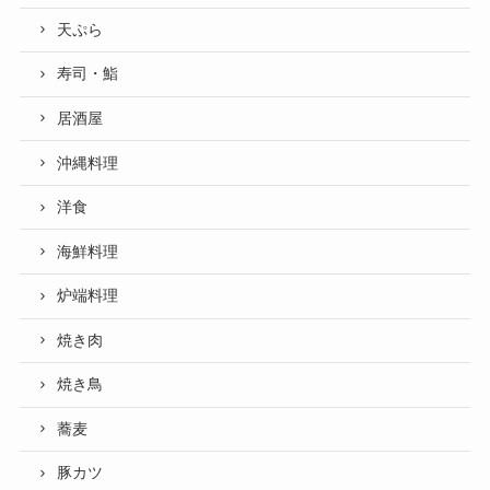
天ぷら
寿司・鮨
居酒屋
沖縄料理
洋食
海鮮料理
炉端料理
焼き肉
焼き鳥
蕎麦
豚カツ