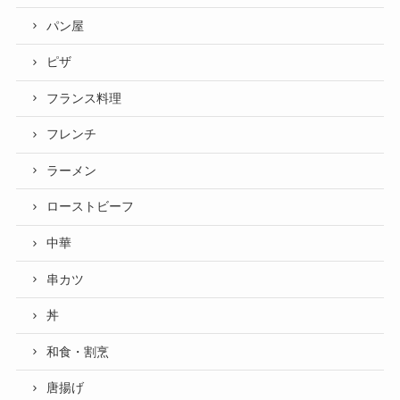
パン屋
ピザ
フランス料理
フレンチ
ラーメン
ローストビーフ
中華
串カツ
丼
和食・割烹
唐揚げ