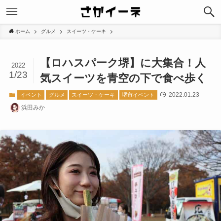
ホーム
グルメ
スイーツ・ケーキ
【ロハスパーク堺】に大集合！人
2022
1/23
気スイーツを青空の下で食べ歩く
2022.01.23
イベント
グルメ
スイーツ・ケーキ
堺市イベント
浜田みか