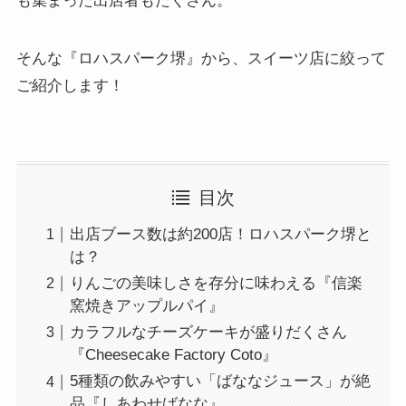
も集まった出店者もたくさん。
そんな『ロハスパーク堺』から、スイーツ店に絞って
ご紹介します！
目次
出店ブース数は約200店！ロハスパーク堺と
は？
りんごの美味しさを存分に味わえる『信楽
窯焼きアップルパイ』
カラフルなチーズケーキが盛りだくさん
『Cheesecake Factory Coto』
5種類の飲みやすい「ばななジュース」が絶
品『しあわせばなな』