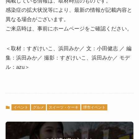
掲載している情報は、取材時点のものです。
感染症の拡大状況等により、最新の情報が記載内容と
異なる場合がございます。
ご来店時は、事前にホームページをご確認ください。
＜取材：すぎけいこ、浜田みか／ 文：小田健志 ／ 編
集：浜田みか／ 撮影：すぎけいこ、浜田みか／ モデ
ル：azu＞
イベント
グルメ
スイーツ・ケーキ
堺市イベント