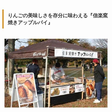
りんごの美味しさを存分に味わえる『信楽窯
焼きアップルパイ』