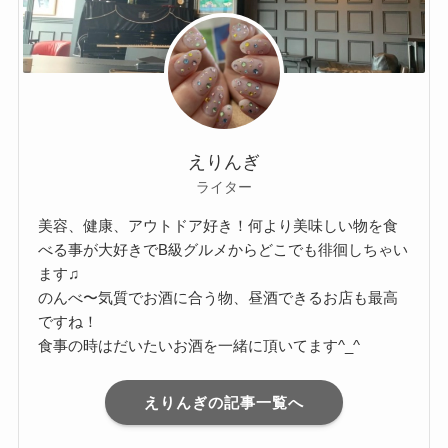
えりんぎ
ライター
美容、健康、アウトドア好き！何より美味しい物を食
べる事が大好きでB級グルメからどこでも徘徊しちゃい
ます♫
のんべ〜気質でお酒に合う物、昼酒できるお店も最高
ですね！
食事の時はだいたいお酒を一緒に頂いてます^_^
えりんぎの記事一覧へ