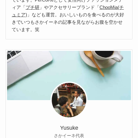
ィア「
プチ研
」やアクセサリーブランド「
ChooMia(チ
ュミア)
」なども運営。おいしいものを食べるのが大好
きでいつもさかイーネの記事を見ながらお腹を空かせ
ています。笑
Yusuke
さかイーネ代表