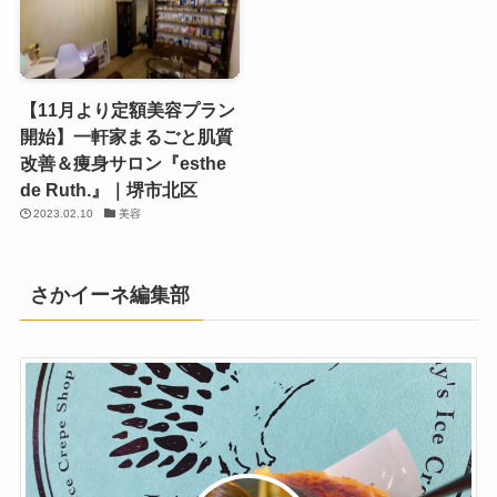
【11月より定額美容プラン
開始】一軒家まるごと肌質
改善＆痩身サロン『esthe
de Ruth.』｜堺市北区
2023.02.10
美容
さかイーネ編集部