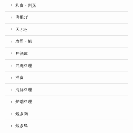
和食・割烹
唐揚げ
天ぷら
寿司・鮨
居酒屋
沖縄料理
洋食
海鮮料理
炉端料理
焼き肉
焼き鳥