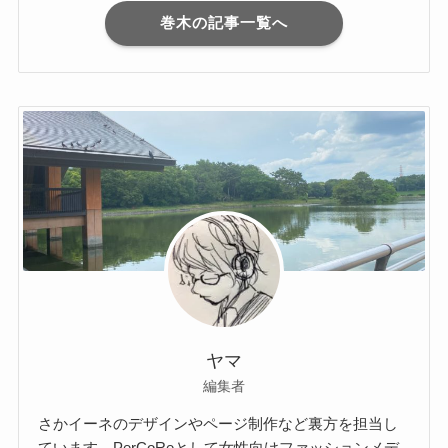
巻木の記事一覧へ
ヤマ
編集者
さかイーネのデザインやページ制作など裏方を担当し
ています。
PerCoRe
として女性向けファッションメデ