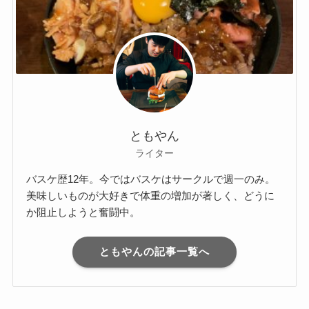
ともやん
ライター
バスケ歴12年。今ではバスケはサークルで週一のみ。
美味しいものが大好きで体重の増加が著しく、どうに
か阻止しようと奮闘中。
ともやんの記事一覧へ