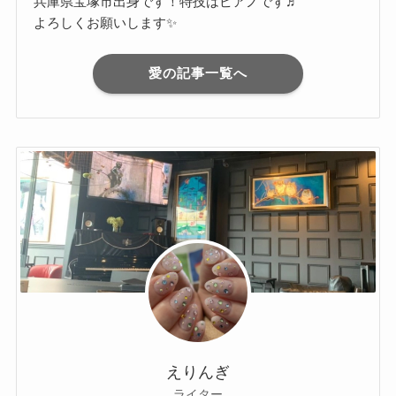
兵庫県宝塚市出身です！特技はピアノです♬
よろしくお願いします✨
愛の記事一覧へ
えりんぎ
ライター