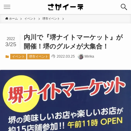
ホーム
イベント
堺市イベント
内川で『堺ナイトマーケット』が
2022
3/25
開催！堺のグルメが大集合！
2022.03.25
Mirika
イベント
堺市イベント