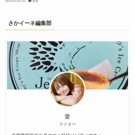
2023.02.10
美容
さかイーネ編集部
愛
ライター