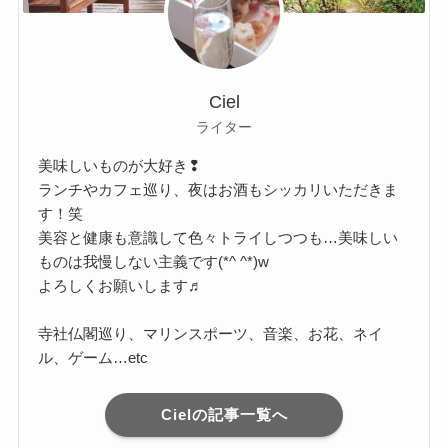
Ciel
ライター
美味しいものが大好き❢
ランチやカフェ巡り、夜はお酒もシッカリいただきま
す！笑
美容と健康も意識して色々トライしつつも…美味しい
ものは我慢しない主義です(*^ ^*)w
よろしくお願いします♬
寺社仏閣巡り、マリンスポーツ、音楽、お花、ネイ
ル、ゲーム…etc
Cielの記事一覧へ