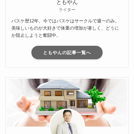
ともやん
ライター
バスケ歴12年。今ではバスケはサークルで週一のみ。
美味しいものが大好きで体重の増加が著しく、どうに
か阻止しようと奮闘中。
ともやんの記事一覧へ