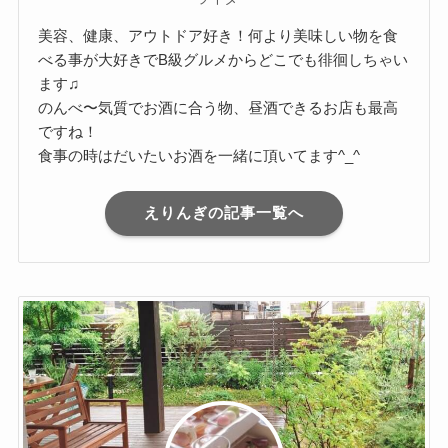
美容、健康、アウトドア好き！何より美味しい物を食
べる事が大好きでB級グルメからどこでも徘徊しちゃい
ます♫
のんべ〜気質でお酒に合う物、昼酒できるお店も最高
ですね！
食事の時はだいたいお酒を一緒に頂いてます^_^
えりんぎの記事一覧へ