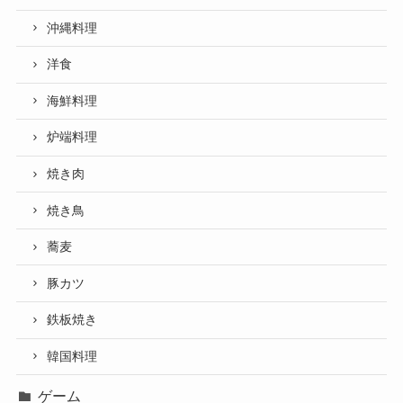
沖縄料理
洋食
海鮮料理
炉端料理
焼き肉
焼き鳥
蕎麦
豚カツ
鉄板焼き
韓国料理
ゲーム