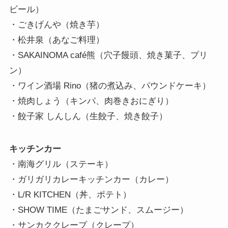
ビール）
・ごきげんや（焼き芋）
・松井泉（あなご料理）
・SAKAINOMA café熊（穴子饅頭、焼き菓子、プリ
ン）
・ワイン酒場 Rino（猪の煮込み、パウンドケーキ）
・焼肉しょう（キンパ、肉巻きおにぎり）
・餃子家 しんしん（生餃子、焼き餃子）
キッチンカー
・南海グリル（ステーキ）
・ガリガリカレーキッチンカー（カレー）
・L/R KITCHEN（丼、ポテト）
・SHOW TIME（たまごサンド、スムージー）
・サンカククレープ（クレープ）