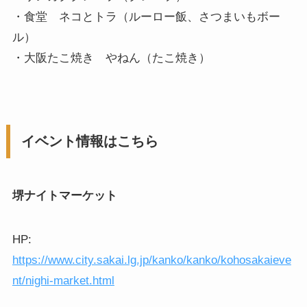
・食堂 ネコとトラ（ルーロー飯、さつまいもボー
ル）
・大阪たこ焼き やねん（たこ焼き）
イベント情報はこちら
堺ナイトマーケット
HP:
https://www.city.sakai.lg.jp/kanko/kanko/kohosakaieve
nt/nighi-market.html