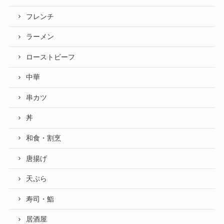
フレンチ
ラーメン
ローストビーフ
中華
串カツ
丼
和食・割烹
唐揚げ
天ぷら
寿司・鮨
居酒屋