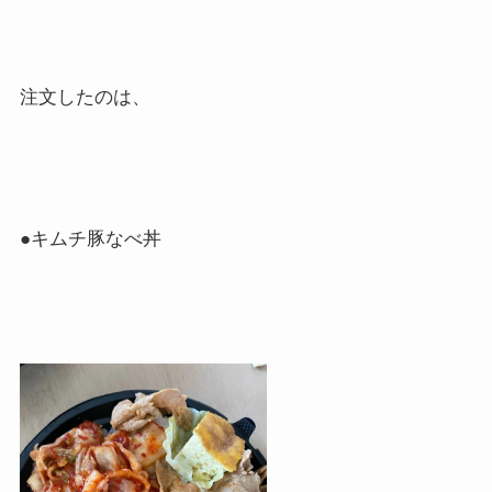
注文したのは、
●
キムチ豚なべ丼