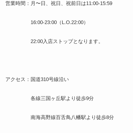
営業時間：月〜日、祝日、祝前日は
11:00-15:59
16:00-23:00
（
L.O.22:00
）
22:00
入店ストップとなります。
アクセス：国道
310
号線沿い
各線三国ヶ丘駅より徒歩
9
分
南海高野線百舌鳥八幡駅より徒歩
8
分