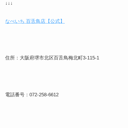
↓↓↓
なべいち
百舌鳥店【公式】
住所：大阪府堺市北区百舌鳥梅北町
3-115-1
電話番号：
072-258-6612