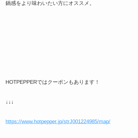
鍋感をより味わいたい方にオススメ。
HOTPEPPER
ではクーポンもあります！
↓↓↓
https://www.hotpepper.jp/strJ001224985/map/