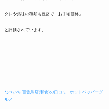
タレや薬味の種類も豊富で、お手頃価格』
と評価されています。
なべいち
百舌鳥店
(
和食
)
の口コミ
|
ホットペッパーグ
ルメ