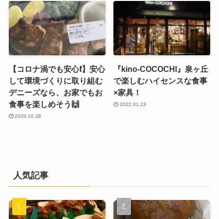
【コロナ渦でも安心❗️】安心
『kino-COCOCHI』泉ヶ丘
して環境づくりに取り組む
で楽しむハイセンスな食事
デニーズなら、お家でもお
×家具！
食事を楽しめそう🙌
2022.01.23
2020.10.28
人気記事