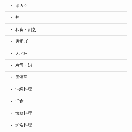
串カツ
丼
和食・割烹
唐揚げ
天ぷら
寿司・鮨
居酒屋
沖縄料理
洋食
海鮮料理
炉端料理