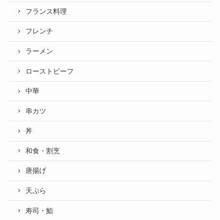
フランス料理
フレンチ
ラーメン
ローストビーフ
中華
串カツ
丼
和食・割烹
唐揚げ
天ぷら
寿司・鮨