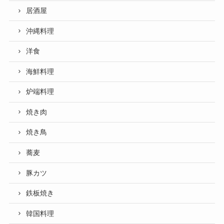
居酒屋
沖縄料理
洋食
海鮮料理
炉端料理
焼き肉
焼き鳥
蕎麦
豚カツ
鉄板焼き
韓国料理