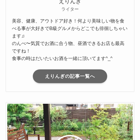
えりんぎ
ライター
美容、健康、アウトドア好き！何より美味しい物を食
べる事が大好きでB級グルメからどこでも徘徊しちゃい
ます♫
のんべ〜気質でお酒に合う物、昼酒できるお店も最高
ですね！
食事の時はだいたいお酒を一緒に頂いてます^_^
えりんぎの記事一覧へ