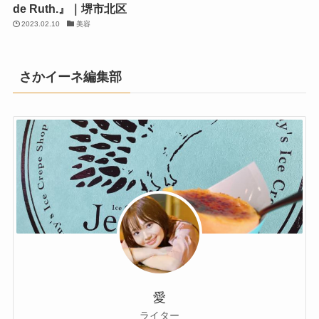
de Ruth.』｜堺市北区
2023.02.10
美容
さかイーネ編集部
愛
ライター