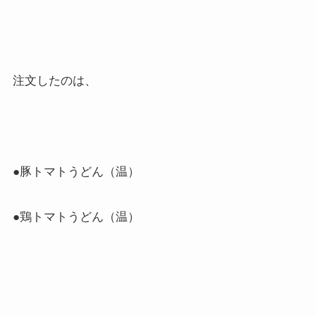
注文したのは、
●豚トマトうどん（温）
●鶏トマトうどん（温）