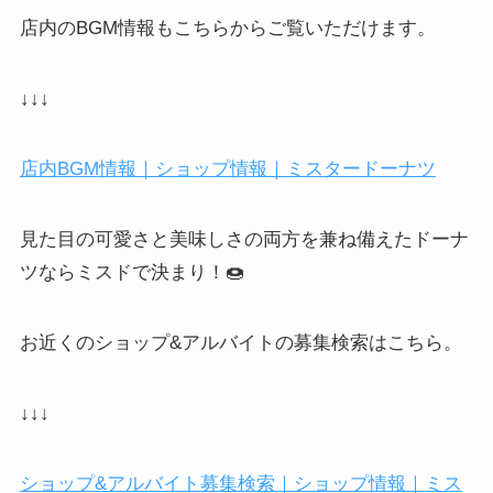
店内の
BGM
情報もこちらからご覧いただけます。
↓↓↓
店内
BGM
情報｜ショップ情報｜ミスタードーナツ
見た目の可愛さと美味しさの両方を兼ね備えたドーナ
ツならミスドで決まり！
🍩
お近くのショップ
&
アルバイトの募集検索はこちら。
↓↓↓
ショップ
&
アルバイト募集検索｜ショップ情報｜ミス