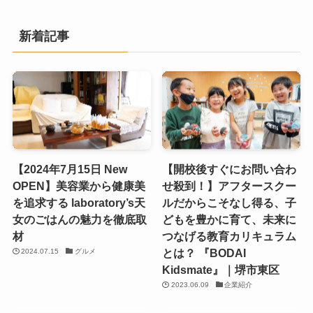
新着記事
【2024年7月15日 New
【開校後すぐにお問い合わ
OPEN】美容業から健康美
せ殺到！】アフタースクー
を追求する laboratory’s天
ルだからこそなし得る、子
女のごはんの魅力を徹底取
どもを豊かに育て、未来に
材
つなげる教育カリキュラム
とは？ 『BODAI
2024.07.15
グルメ
Kidsmate』｜堺市東区
2023.06.09
企業紹介