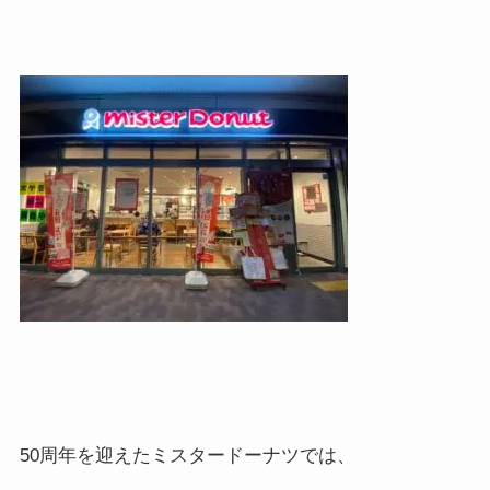
50
周年を迎えたミスタードーナツでは、