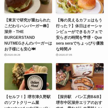
【東京で研究が重ねられた
【海の見えるカフェはもう
こだわりハンバーガー🍔】
行った？】休日はオーシャ
深井・THE
ンビューができるカフェで
BURGERSTAND
安らぎの時間を🌴堺・Que
NUTMEGさんのバーガーは
sera seraでちょっぴり優雅
お子様にも安心🍽
な時間🎶
2020.09.28
2020.07.05
【セルフ！】堺市津久野駅
【深井駅 パン工房B&B】
のソフトクリーム屋
堺市中区深井エリアのおす