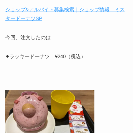
ショップ
&
アルバイト募集検索｜ショップ情報｜ミス
タードーナツ
SP
今回、注文したのは
⚫︎ラッキードーナツ
¥240
（税込）