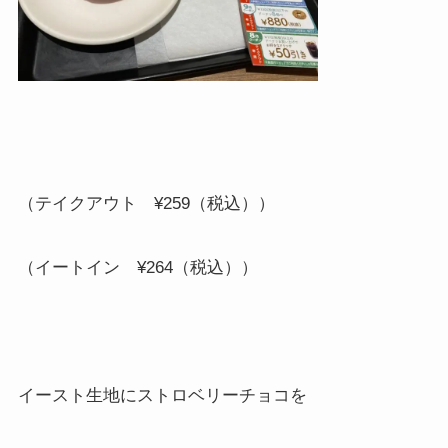
（テイクアウト
¥259
（税込））
（イートイン
¥264
（税込））
イースト生地にストロベリーチョコを