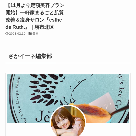
【11月より定額美容プラン
開始】一軒家まるごと肌質
改善＆痩身サロン『esthe
de Ruth.』｜堺市北区
2023.02.10
美容
さかイーネ編集部