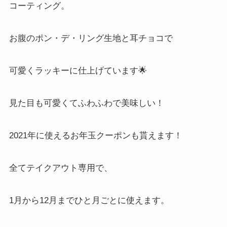
コーティング。
お腹のポン・デ・リング生地と耳チョコで
可愛くラッキーに仕上げています
🌟
見た目も可愛くてふわふわで美味しい！
2021
年に使えるお年玉クーポンも貰えます！
全てテイクアウト専用で、
1
月から
12
月までひと月ごとに使えます。