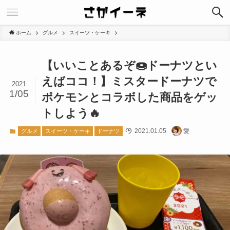
ホーム
グルメ
スイーツ・ケーキ
【いいことあるぞ🍩ドーナツとい
えばココ！】ミスタードーナツで
2021
1/05
ポケモンとコラボした商品をゲッ
トしよう🔥
2021.01.05
愛
グルメ
スイーツ・ケーキ
ドーナツ