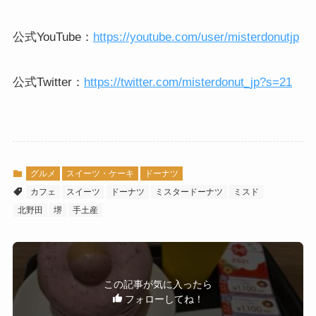
公式
YouTube
：
https://youtube.com/user/misterdonutjp
公式
Twitter
：
https://twitter.com/misterdonut_jp?s=21
グルメ
スイーツ・ケーキ
ドーナツ
カフェ
スイーツ
ドーナツ
ミスタードーナツ
ミスド
北野田
堺
手土産
この記事が気に入ったら
フォローしてね！