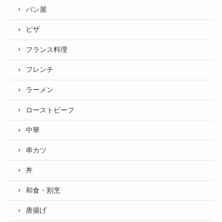
パン屋
ピザ
フランス料理
フレンチ
ラーメン
ローストビーフ
中華
串カツ
丼
和食・割烹
唐揚げ