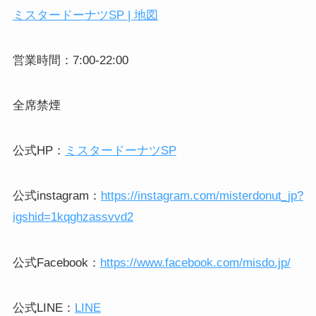
ミスタードーナツ
SP |
地図
営業時間：
7:00-22:00
全席禁煙
公式
HP
：
ミスタードーナツ
SP
公式
instagram
：
https://instagram.com/misterdonut_jp?
igshid=1kqghzassvvd2
公式
Facebook
：
https://www.facebook.com/misdo.jp/
公式
LINE
：
LINE