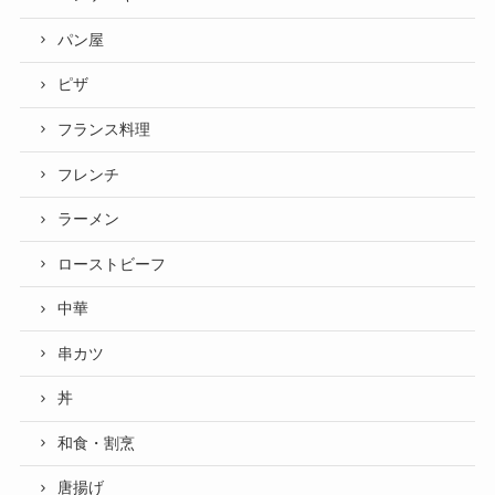
パン屋
ピザ
フランス料理
フレンチ
ラーメン
ローストビーフ
中華
串カツ
丼
和食・割烹
唐揚げ