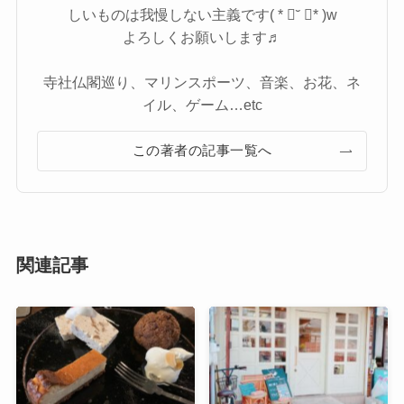
しいものは我慢しない主義です( * ॑˘ ॑* )w
よろしくお願いします♬
寺社仏閣巡り、マリンスポーツ、音楽、お花、ネ
イル、ゲーム…etc
この著者の記事一覧へ
関連記事